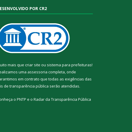
ESENVOLVIDO POR CR2
uito mais que
criar site
ou
sistema para prefeituras
!
ealizamos uma
assessoria
completa, onde
arantimos em contrato que todas as exigências das
eis de transparência pública
serão atendidas.
onheça o
PNTP
e o
Radar da Transparência Pública