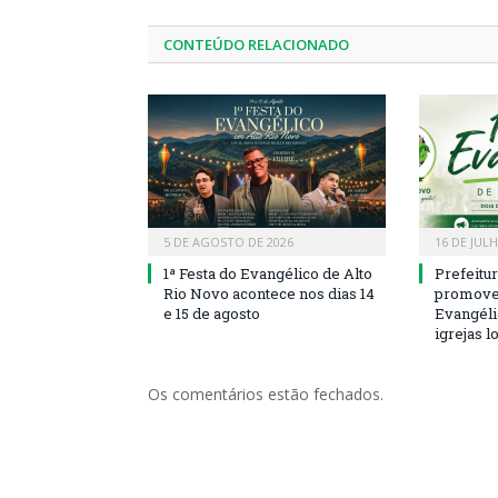
CONTEÚDO RELACIONADO
5 DE AGOSTO DE 2026
16 DE JUL
1ª Festa do Evangélico de Alto
Prefeitu
Rio Novo acontece nos dias 14
promove 
e 15 de agosto
Evangéli
igrejas l
Os comentários estão fechados.