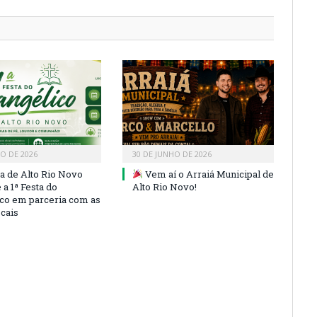
HO DE 2026
30 DE JUNHO DE 2026
ra de Alto Rio Novo
Vem aí o Arraiá Municipal de
a 1ª Festa do
Alto Rio Novo!
co em parceria com as
ocais