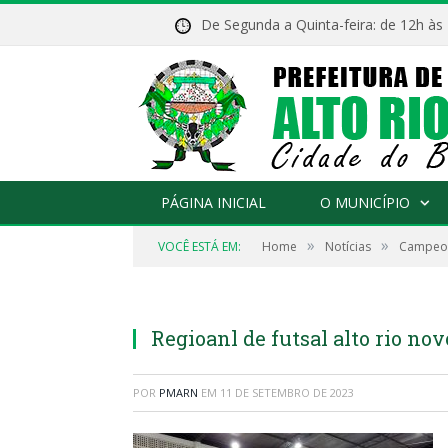
De Segunda a Quinta-feira: de 12h às
PÁGINA INICIAL
O MUNICÍPIO
»
»
VOCÊ ESTÁ EM:
Home
Notícias
Campeona
Regioanl de futsal alto rio nov
POR
PMARN
EM
11 DE SETEMBRO DE 2023