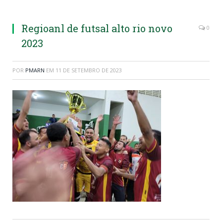
Regioanl de futsal alto rio novo
0
2023
POR
PMARN
EM
11 DE SETEMBRO DE 2023