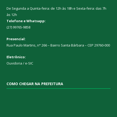
De Segunda a Quinta-feira: de 12h às 18h e Sexta-feira: das 7h
às 12h
Telefone e Whatsapp:
(27) 99765-9858
Presencial:
Rua Paulo Martins, n° 266 – Bairro Santa Bárbara – CEP 29760-000
Eletrônico:
Ouvidoria
/
e-SIC
COMO CHEGAR NA PREFEITURA