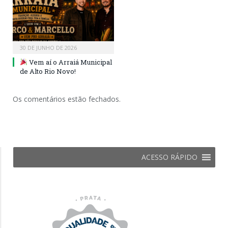
30 DE JUNHO DE 2026
Vem aí o Arraiá Municipal
de Alto Rio Novo!
Os comentários estão fechados.
ACESSO RÁPIDO