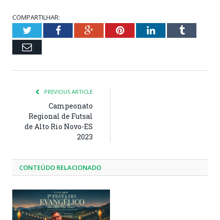
COMPARTILHAR:
Twitter
Facebook
Google+
Pinterest
LinkedIn
Tumblr
Email
PREVIOUS ARTICLE
Campeonato
Regional de Futsal
de Alto Rio Novo-ES
2023
CONTEÚDO RELACIONADO