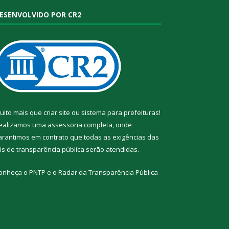
ESENVOLVIDO POR CR2
uito mais que
criar site
ou
sistema para prefeituras
!
ealizamos uma
assessoria
completa, onde
arantimos em contrato que todas as exigências das
eis de transparência pública
serão atendidas.
onheça o
PNTP
e o
Radar da Transparência Pública