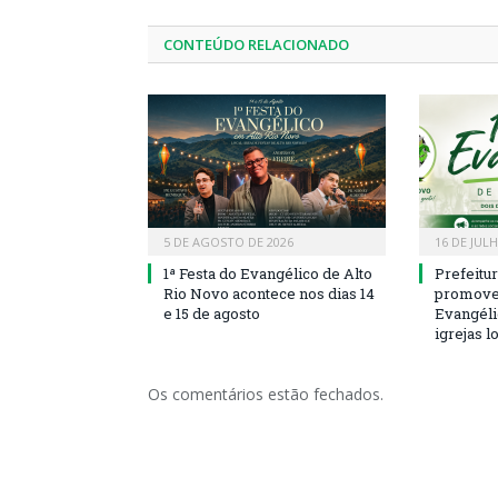
CONTEÚDO RELACIONADO
5 DE AGOSTO DE 2026
16 DE JUL
1ª Festa do Evangélico de Alto
Prefeitu
Rio Novo acontece nos dias 14
promove 
e 15 de agosto
Evangéli
igrejas l
Os comentários estão fechados.