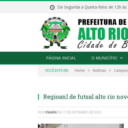
De Segunda a Quinta-feira: de 12h às
PÁGINA INICIAL
O MUNICÍPIO
»
»
VOCÊ ESTÁ EM:
Home
Notícias
Campeona
Regioanl de futsal alto rio nov
POR
PMARN
EM
11 DE SETEMBRO DE 2023