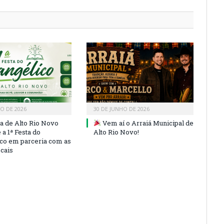
HO DE 2026
30 DE JUNHO DE 2026
ra de Alto Rio Novo
Vem aí o Arraiá Municipal de
a 1ª Festa do
Alto Rio Novo!
co em parceria com as
ocais