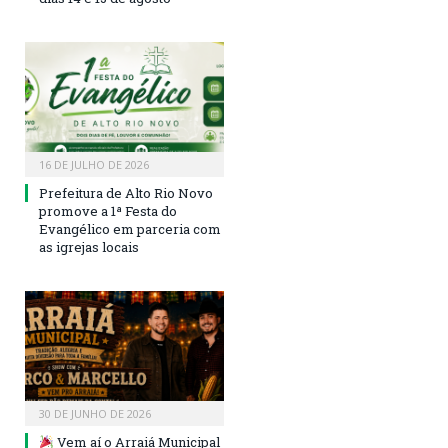
16 DE JULHO DE 2026
Prefeitura de Alto Rio Novo
promove a 1ª Festa do
Evangélico em parceria com
as igrejas locais
30 DE JUNHO DE 2026
Vem aí o Arraiá Municipal