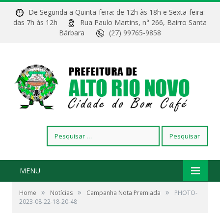
De Segunda a Quinta-feira: de 12h às 18h e Sexta-feira:
das 7h às 12h
Rua Paulo Martins, n° 266, Bairro Santa
Bárbara
(27) 99765-9858
Pesquisar
por:
MENU
»
»
»
Home
Notícias
Campanha Nota Premiada
PHOTO-
2023-08-22-18-20-48