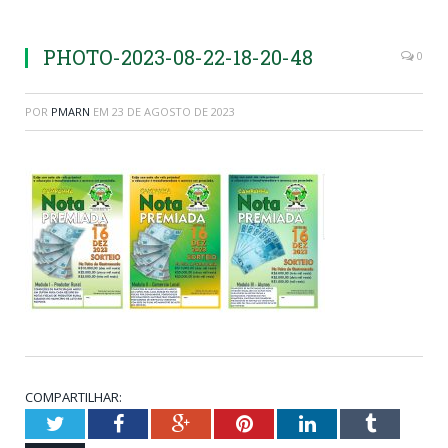
PHOTO-2023-08-22-18-20-48
0
POR
PMARN
EM
23 DE AGOSTO DE 2023
COMPARTILHAR:
Twitter
Facebook
Google+
Pinterest
LinkedIn
Tumblr