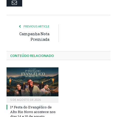
Email
PREVIOUS ARTICLE
Campanha Nota
Premiada
CONTEÚDO RELACIONADO
5 DE AGOSTO DE 2026
1ª Festa do Evangélico de
Alto Rio Novo acontece nos
dias 14 e 15 de agosto