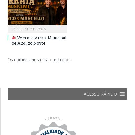
30 DE JUNHO DE 2026
Vem aí o Arraiá Municipal
de Alto Rio Novo!
Os comentários estão fechados.
ACESSO RÁPIDO