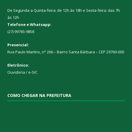
De Segunda a Quinta-feira: de 12h às 18h e Sexta-feira: das 7h
às 12h
Telefone e Whatsapp:
(27) 99765-9858
Presencial:
Rua Paulo Martins, n° 266 – Bairro Santa Bárbara – CEP 29760-000
Eletrônico:
Ouvidoria
/
e-SIC
COMO CHEGAR NA PREFEITURA