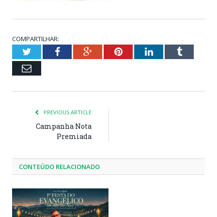
COMPARTILHAR:
Twitter
Facebook
Google+
Pinterest
LinkedIn
Tumblr
Email
PREVIOUS ARTICLE
Campanha Nota
Premiada
CONTEÚDO RELACIONADO