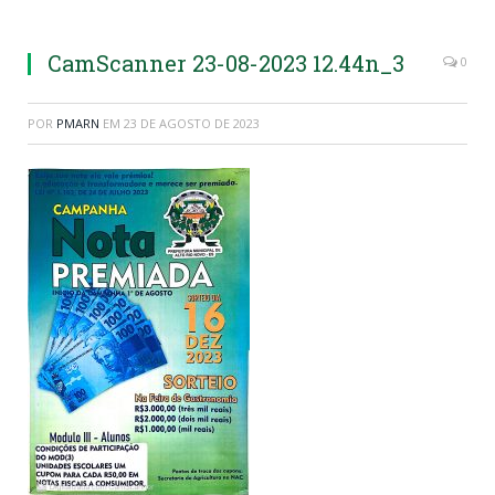
CamScanner 23-08-2023 12.44n_3
0
POR
PMARN
EM
23 DE AGOSTO DE 2023