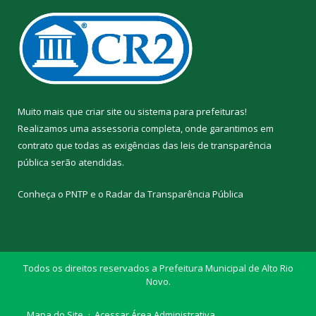
Muito mais que
criar site
ou
sistema para prefeituras
!
Realizamos uma
assessoria
completa, onde garantimos em
contrato que todas as exigências das
leis de transparência
pública
serão atendidas.
Conheça o
PNTP
e o
Radar da Transparência Pública
Todos os direitos reservados a Prefeitura Municipal de Alto Rio
Novo.
Mapa do Site
Acessar Área Administrativa