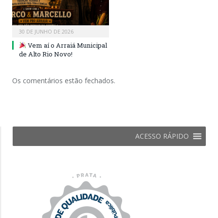
30 DE JUNHO DE 2026
Vem aí o Arraiá Municipal
de Alto Rio Novo!
Os comentários estão fechados.
ACESSO RÁPIDO