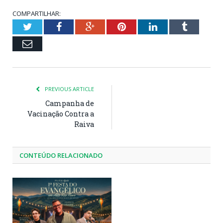
COMPARTILHAR:
Twitter
Facebook
Google+
Pinterest
LinkedIn
Tumblr
Email
PREVIOUS ARTICLE
Campanha de
Vacinação Contra a
Raiva
CONTEÚDO RELACIONADO