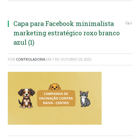
Capa para Facebook minimalista
0
marketing estratégico roxo branco
azul (1)
POR
CONTROLADORIA
EM
7 DE OUTUBRO DE 2025