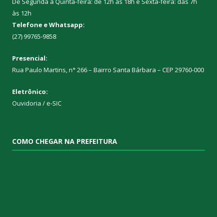
De Segunda a Quinta-feira: de 12h às 18h e Sexta-feira: das 7h
às 12h
Telefone e Whatsapp:
(27) 99765-9858
Presencial:
Rua Paulo Martins, n° 266 – Bairro Santa Bárbara – CEP 29760-000
Eletrônico:
Ouvidoria
/
e-SIC
COMO CHEGAR NA PREFEITURA