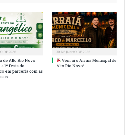
HO DE 2026
30 DE JUNHO DE 2026
ra de Alto Rio Novo
Vem aí o Arraiá Municipal de
a 1ª Festa do
Alto Rio Novo!
co em parceria com as
ocais