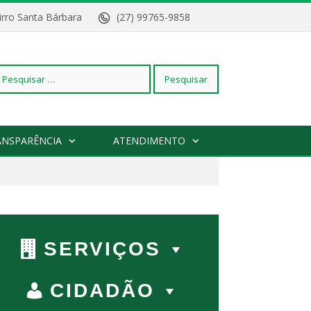
Bairro Santa Bárbara
(27) 99765-9858
squisar
ANSPARÊNCIA
ATENDIMENTO
r:
SERVIÇOS
CIDADÃO