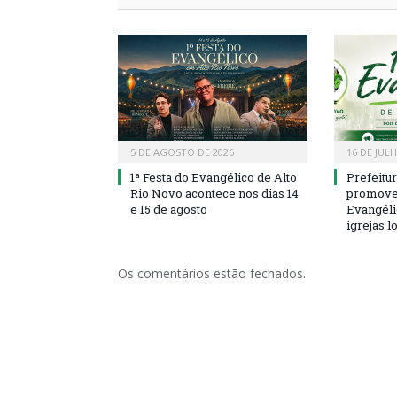
5 DE AGOSTO DE 2026
16 DE JUL
1ª Festa do Evangélico de Alto
Prefeitu
Rio Novo acontece nos dias 14
promove 
e 15 de agosto
Evangéli
igrejas l
Os comentários estão fechados.