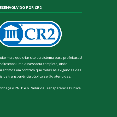
ESENVOLVIDO POR CR2
uito mais que
criar site
ou
sistema para prefeituras
!
ealizamos uma
assessoria
completa, onde
arantimos em contrato que todas as exigências das
eis de transparência pública
serão atendidas.
onheça o
PNTP
e o
Radar da Transparência Pública