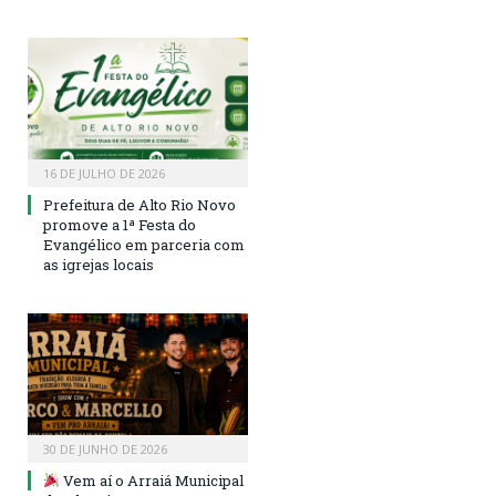
16 DE JULHO DE 2026
Prefeitura de Alto Rio Novo
promove a 1ª Festa do
Evangélico em parceria com
as igrejas locais
30 DE JUNHO DE 2026
Vem aí o Arraiá Municipal