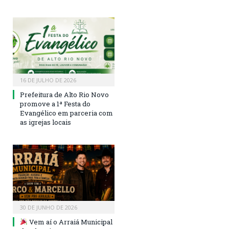
16 DE JULHO DE 2026
Prefeitura de Alto Rio Novo
promove a 1ª Festa do
Evangélico em parceria com
as igrejas locais
30 DE JUNHO DE 2026
Vem aí o Arraiá Municipal