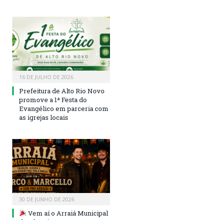
16 DE JULHO DE 2026
Prefeitura de Alto Rio Novo
promove a 1ª Festa do
Evangélico em parceria com
as igrejas locais
30 DE JUNHO DE 2026
Vem aí o Arraiá Municipal