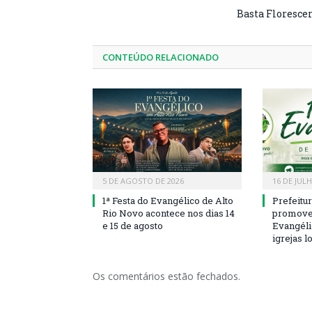
Basta Floresce
CONTEÚDO RELACIONADO
5 DE AGOSTO DE 2026
16 DE JUL
1ª Festa do Evangélico de Alto
Prefeitu
Rio Novo acontece nos dias 14
promove 
e 15 de agosto
Evangéli
igrejas l
Os comentários estão fechados.