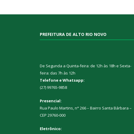
PREFEITURA DE ALTO RIO NOVO
De Segunda a Quinta-feira: de 12h às 18h e Sexta-
feira: das 7h às 12h
Telefone e Whatsapp:
(27) 99765-9858
Presencial:
Rua Paulo Martins, n° 266 – Bairro Santa Bárbara –
CEP 29760-000
Eletrônico: