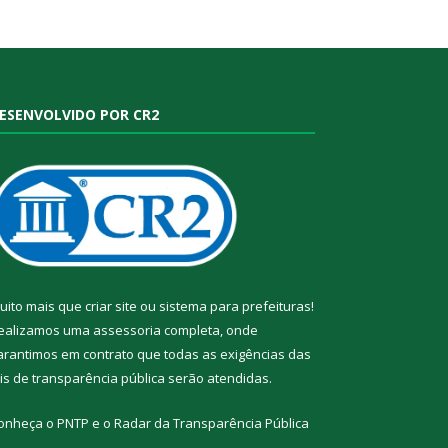
ESENVOLVIDO POR CR2
uito mais que
criar site
ou
sistema para prefeituras
!
ealizamos uma
assessoria
completa, onde
arantimos em contrato que todas as exigências das
eis de transparência pública
serão atendidas.
onheça o
PNTP
e o
Radar da Transparência Pública