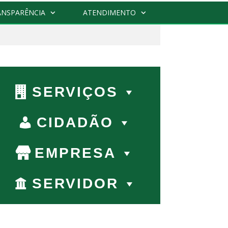
ANSPARÊNCIA
ATENDIMENTO
r:
SERVIÇOS
CIDADÃO
EMPRESA
SERVIDOR