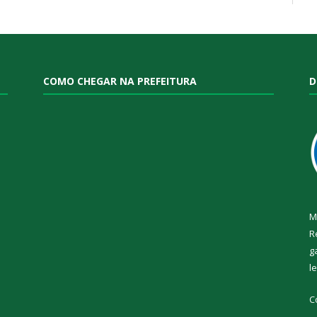
COMO CHEGAR NA PREFEITURA
D
M
R
g
l
C