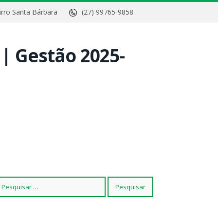
Bairro Santa Bárbara
(27) 99765-9858
squisar