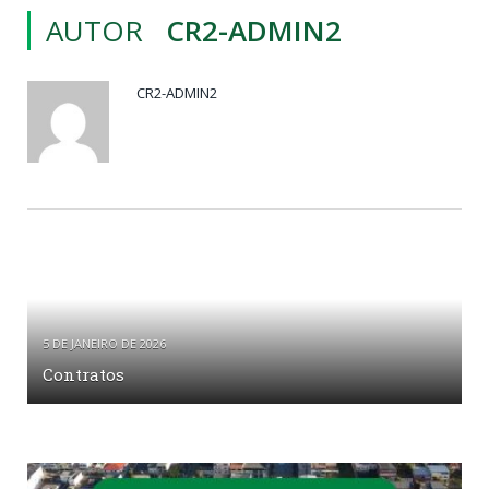
AUTOR
CR2-ADMIN2
CR2-ADMIN2
5 DE JANEIRO DE 2026
Contratos