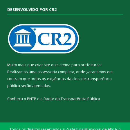
DESENVOLVIDO POR CR2
Muito mais que
criar site
ou
sistema para prefeituras
!
Realizamos uma
assessoria
completa, onde garantimos em
contrato que todas as exigências das
leis de transparência
pública
serão atendidas.
Conheça o
PNTP
e o
Radar da Transparência Pública
Todos os direitos reservados a Prefeitura Municipal de Alto Rio