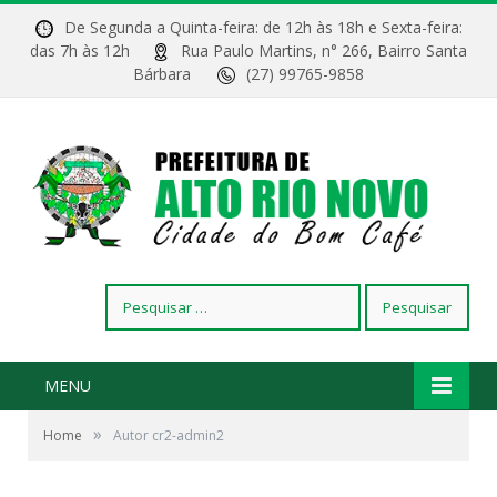
De Segunda a Quinta-feira: de 12h às 18h e Sexta-feira:
das 7h às 12h
Rua Paulo Martins, n° 266, Bairro Santa
Bárbara
(27) 99765-9858
Pesquisar
por:
MENU
»
Home
Autor cr2-admin2