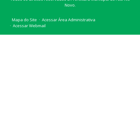
Novo.
Mapa do Site
Acessar Área Administrativa
Acessar Webmail