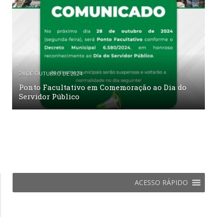
24 DE OUTUBRO DE 2024
Ponto Facultativo em Comemoração ao Dia do
Servidor Público
ACESSO RÁPIDO