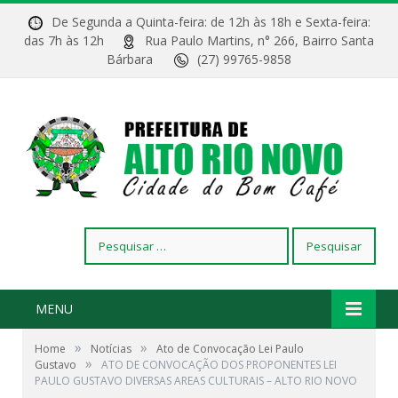
De Segunda a Quinta-feira: de 12h às 18h e Sexta-feira:
das 7h às 12h
Rua Paulo Martins, n° 266, Bairro Santa
Bárbara
(27) 99765-9858
Pesquisar
por:
MENU
»
»
Home
Notícias
Ato de Convocação Lei Paulo
»
Gustavo
ATO DE CONVOCAÇÃO DOS PROPONENTES LEI
PAULO GUSTAVO DIVERSAS AREAS CULTURAIS – ALTO RIO NOVO