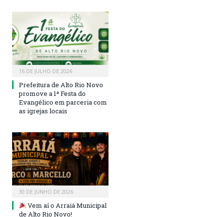
16 DE JULHO DE 2026
Prefeitura de Alto Rio Novo
promove a 1ª Festa do
Evangélico em parceria com
as igrejas locais
30 DE JUNHO DE 2026
Vem aí o Arraiá Municipal
de Alto Rio Novo!