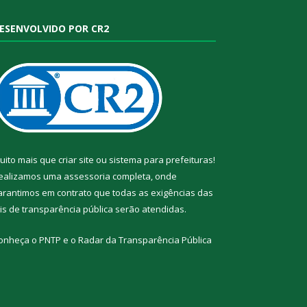
ESENVOLVIDO POR CR2
uito mais que
criar site
ou
sistema para prefeituras
!
ealizamos uma
assessoria
completa, onde
arantimos em contrato que todas as exigências das
eis de transparência pública
serão atendidas.
onheça o
PNTP
e o
Radar da Transparência Pública