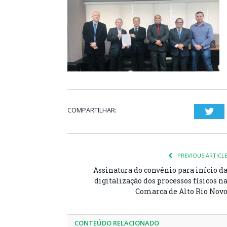
COMPARTILHAR:
Twi
PREVIOUS ARTICL
Assinatura do convênio para início d
digitalização dos processos físicos n
Comarca de Alto Rio Nov
CONTEÚDO RELACIONADO