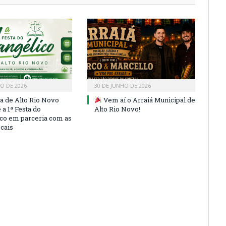
HO DE 2026
30 DE JUNHO DE 2026
ra de Alto Rio Novo
Vem aí o Arraiá Municipal de
a 1ª Festa do
Alto Rio Novo!
co em parceria com as
ocais