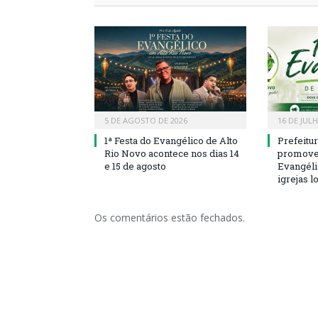
5 DE AGOSTO DE 2026
16 DE JUL
1ª Festa do Evangélico de Alto
Prefeitu
Rio Novo acontece nos dias 14
promove 
e 15 de agosto
Evangéli
igrejas l
Os comentários estão fechados.