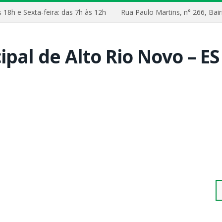
às 18h e Sexta-feira: das 7h às 12h
Rua Paulo Martins, n° 266, B
Pe