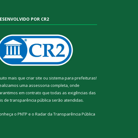
ESENVOLVIDO POR CR2
uito mais que
criar site
ou
sistema para prefeituras
!
ealizamos uma
assessoria
completa, onde
arantimos em contrato que todas as exigências das
eis de transparência pública
serão atendidas.
onheça o
PNTP
e o
Radar da Transparência Pública