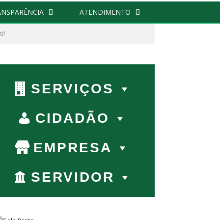
ANSPARÊNCIA
ATENDIMENTO
if
r:
SERVIÇOS
CIDADÃO
EMPRESA
SERVIDOR