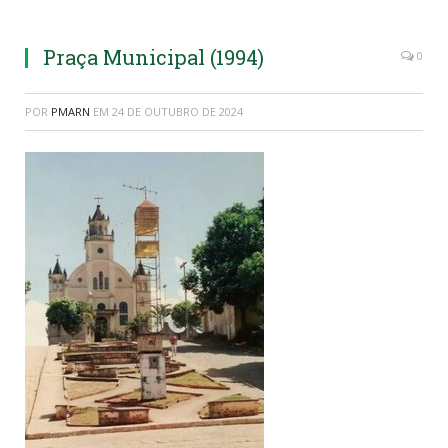
Praça Municipal (1994)
0
POR
PMARN
EM
24 DE OUTUBRO DE 2024