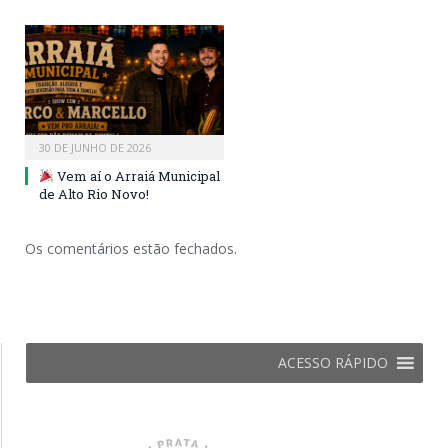
30 DE JUNHO DE 2026
Vem aí o Arraiá Municipal
de Alto Rio Novo!
Os comentários estão fechados.
ACESSO RÁPIDO