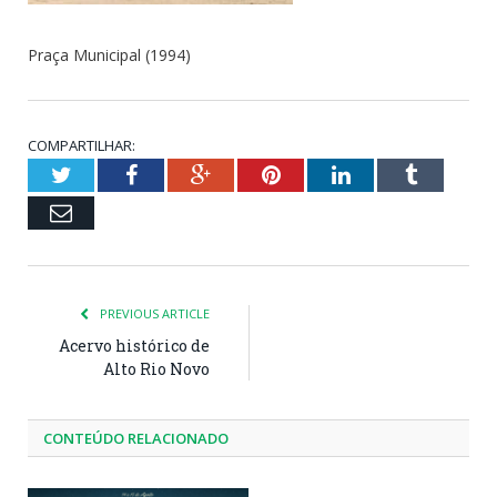
Praça Municipal (1994)
COMPARTILHAR:
Twitter
Facebook
Google+
Pinterest
LinkedIn
Tumblr
Email
PREVIOUS ARTICLE
Acervo histórico de
Alto Rio Novo
CONTEÚDO RELACIONADO