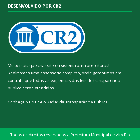
DESENVOLVIDO POR CR2
Muito mais que
criar site
ou
sistema para prefeituras
!
Realizamos uma
assessoria
completa, onde garantimos em
contrato que todas as exigências das
leis de transparência
pública
serão atendidas.
Conheça o
PNTP
e o
Radar da Transparência Pública
Todos os direitos reservados a Prefeitura Municipal de Alto Rio