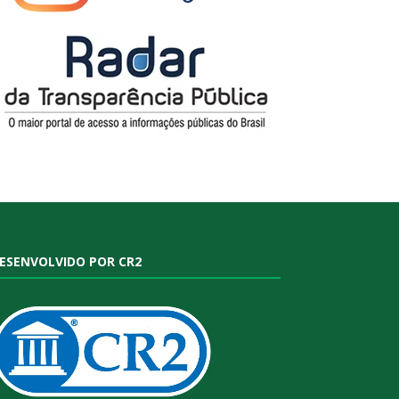
ESENVOLVIDO POR CR2