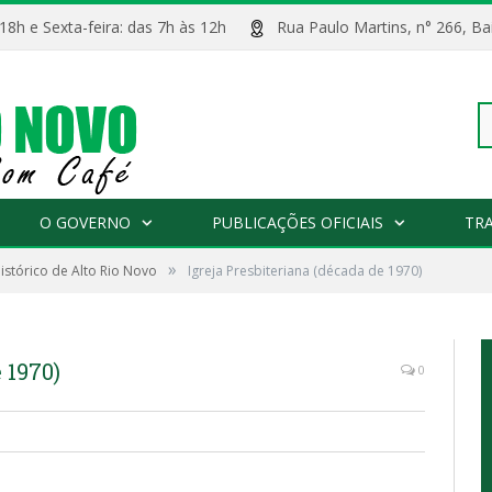
 18h e Sexta-feira: das 7h às 12h
Rua Paulo Martins, n° 266, 
Pe
O GOVERNO
PUBLICAÇÕES OFICIAIS
TR
»
istórico de Alto Rio Novo
Igreja Presbiteriana (década de 1970)
po
 1970)
0