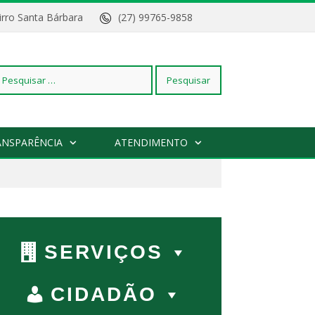
Bairro Santa Bárbara
(27) 99765-9858
squisar
ANSPARÊNCIA
ATENDIMENTO
r:
SERVIÇOS
CIDADÃO