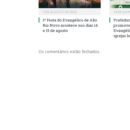
5 DE AGOSTO DE 2026
16 DE JUL
1ª Festa do Evangélico de Alto
Prefeitu
Rio Novo acontece nos dias 14
promove 
e 15 de agosto
Evangéli
igrejas l
Os comentários estão fechados.