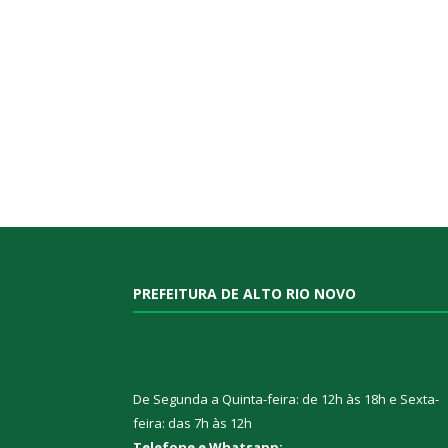
PREFEITURA DE ALTO RIO NOVO
De Segunda a Quinta-feira: de 12h às 18h e Sexta-
feira: das 7h às 12h
Telefone e Whatsapp: