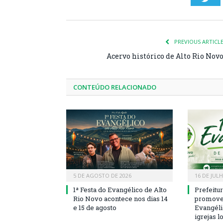
PREVIOUS ARTICL
Acervo histórico de Alto Rio Nov
CONTEÚDO RELACIONADO
5 DE AGOSTO DE 2026
16 DE JUL
1ª Festa do Evangélico de Alto
Prefeitu
Rio Novo acontece nos dias 14
promove 
e 15 de agosto
Evangéli
igrejas l