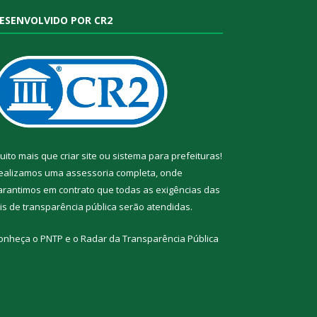
ESENVOLVIDO POR CR2
uito mais que
criar site
ou
sistema para prefeituras
!
ealizamos uma
assessoria
completa, onde
arantimos em contrato que todas as exigências das
eis de transparência pública
serão atendidas.
onheça o
PNTP
e o
Radar da Transparência Pública