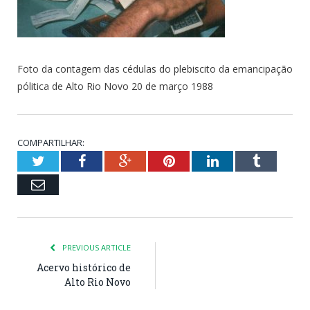
Foto da contagem das cédulas do plebiscito da emancipação
pólitica de Alto Rio Novo 20 de março 1988
COMPARTILHAR:
Twitter
Facebook
Google+
Pinterest
LinkedIn
Tumblr
Email
PREVIOUS ARTICLE
Acervo histórico de
Alto Rio Novo