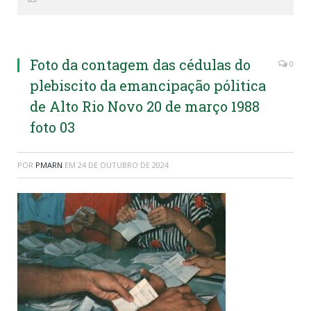
emancipação pólitica de Alto Rio Novo 20 de março
1988
Foto da contagem das cédulas do
0
plebiscito da emancipação pólitica
de Alto Rio Novo 20 de março 1988
foto 03
POR
PMARN
EM
24 DE OUTUBRO DE 2024