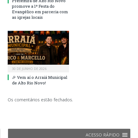
Prefeitura de Alto Rio Novo
promove a 1ª Festa do
Evangélico em parceria com
as igrejas locais
30 DE JUNHO DE 2026
🎉 Vem aí o Arraiá Municipal
de Alto Rio Novo!
Os comentários estão fechados.
ACESSO RÁPIDO