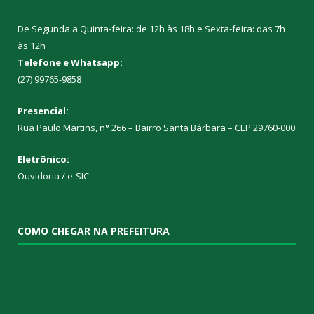
De Segunda a Quinta-feira: de 12h às 18h e Sexta-feira: das 7h
às 12h
Telefone e Whatsapp:
(27) 99765-9858
Presencial:
Rua Paulo Martins, n° 266 – Bairro Santa Bárbara – CEP 29760-000
Eletrônico:
Ouvidoria
/
e-SIC
COMO CHEGAR NA PREFEITURA