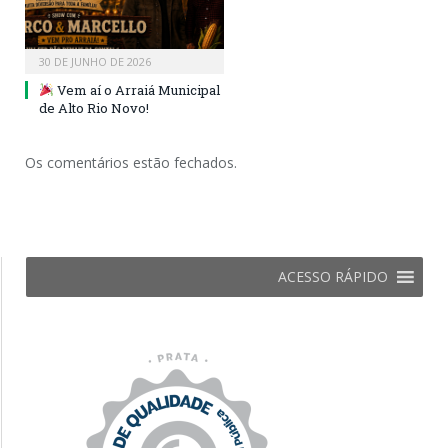
30 DE JUNHO DE 2026
Vem aí o Arraiá Municipal
de Alto Rio Novo!
Os comentários estão fechados.
ACESSO RÁPIDO