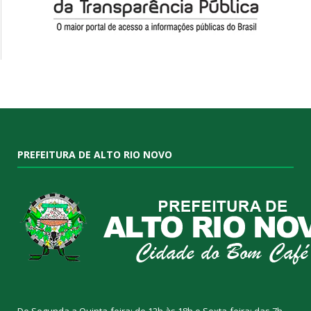
PREFEITURA DE ALTO RIO NOVO
De Segunda a Quinta-feira: de 12h às 18h e Sexta-feira: das 7h