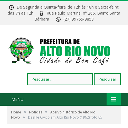
De Segunda a Quinta-feira: de 12h às 18h e Sexta-feira:
das 7h às 12h
Rua Paulo Martins, n° 266, Bairro Santa
Bárbara
(27) 99765-9858
Pesquisar
por:
MENU
»
»
Home
Notícias
Acervo histórico de Alto Rio
»
Novo
Desfile Cívico em Alto Rio Novo (1962) foto 05
Desfile Cívico em Alto Rio Novo (1962)