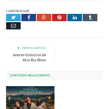
COMPARTILHAR:
Twitter
Facebook
Google+
Pinterest
LinkedIn
Tumblr
Email
PREVIOUS ARTICLE
Acervo histórico de
Alto Rio Novo
CONTEÚDO RELACIONADO