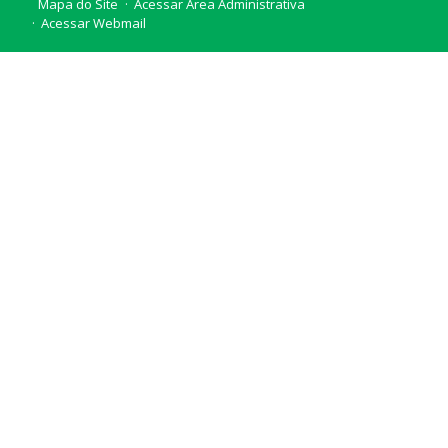
Mapa do Site
Acessar Área Administrativa
Acessar Webmail