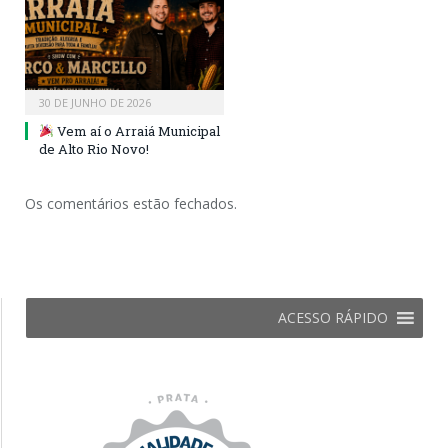
30 DE JUNHO DE 2026
Vem aí o Arraiá Municipal
de Alto Rio Novo!
Os comentários estão fechados.
ACESSO RÁPIDO