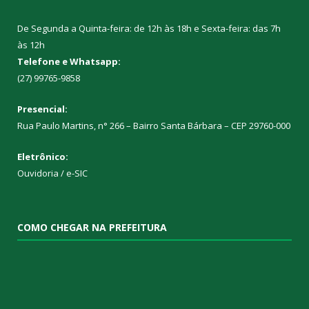
De Segunda a Quinta-feira: de 12h às 18h e Sexta-feira: das 7h
às 12h
Telefone e Whatsapp:
(27) 99765-9858
Presencial:
Rua Paulo Martins, n° 266 – Bairro Santa Bárbara – CEP 29760-000
Eletrônico:
Ouvidoria
/
e-SIC
COMO CHEGAR NA PREFEITURA