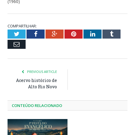
(1960)
COMPARTILHAR:
Twitter
Facebook
Google+
Pinterest
LinkedIn
Tumblr
Email
PREVIOUS ARTICLE
Acervo histórico de
Alto Rio Novo
CONTEÚDO RELACIONADO