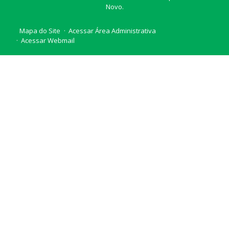
Novo.
Mapa do Site
Acessar Área Administrativa
Acessar Webmail