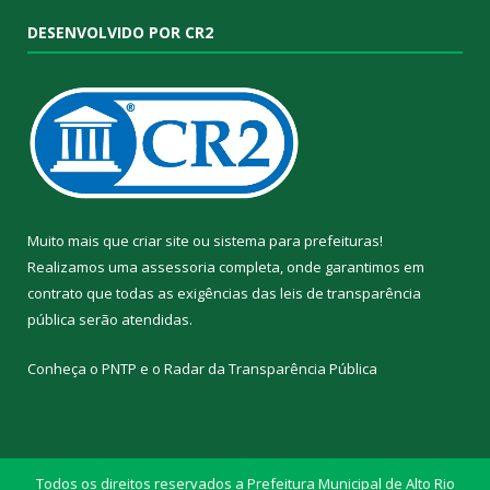
DESENVOLVIDO POR CR2
Muito mais que
criar site
ou
sistema para prefeituras
!
Realizamos uma
assessoria
completa, onde garantimos em
contrato que todas as exigências das
leis de transparência
pública
serão atendidas.
Conheça o
PNTP
e o
Radar da Transparência Pública
Todos os direitos reservados a Prefeitura Municipal de Alto Rio