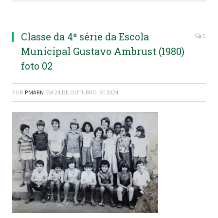
Ambrust" (1980)
Classe da 4ª série da Escola
0
Municipal Gustavo Ambrust (1980)
foto 02
POR
PMARN
EM
24 DE OUTUBRO DE 2024