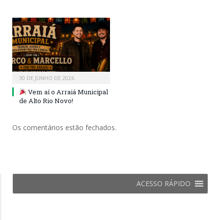
30 DE JUNHO DE 2026
Vem aí o Arraiá Municipal
de Alto Rio Novo!
Os comentários estão fechados.
ACESSO RÁPIDO