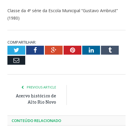
Classe da 4ª série da Escola Municipal “Gustavo Ambrust”
(1980)
COMPARTILHAR:
Twitter
Facebook
Google+
Pinterest
LinkedIn
Tumblr
Email
PREVIOUS ARTICLE
Acervo histórico de
Alto Rio Novo
CONTEÚDO RELACIONADO