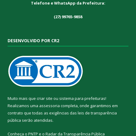
Telefone e WhatsApp da Prefeitura:
(27) 99765-9858
DESENVOLVIDO POR CR2
Muito mais que
criar site
ou
sistema para prefeituras
!
Realizamos uma
assessoria
completa, onde garantimos em
contrato que todas as exigências das
leis de transparência
pública
serão atendidas.
Conheça o
PNTP
e o
Radar da Transparência Pública