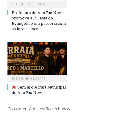
16 DE JULHO DE 2026
Prefeitura de Alto Rio Novo
promove a 1ª Festa do
Evangélico em parceria com
as igrejas locais
30 DE JUNHO DE 2026
Vem aí o Arraiá Municipal
de Alto Rio Novo!
Os comentários estão fechados.