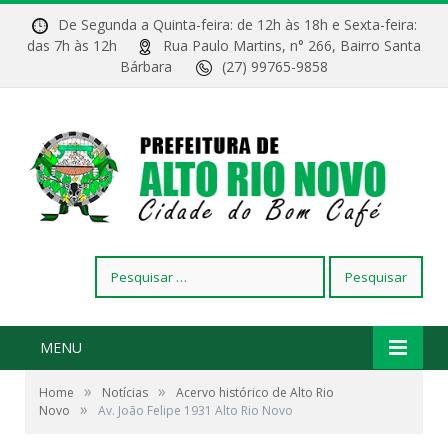
De Segunda a Quinta-feira: de 12h às 18h e Sexta-feira:
das 7h às 12h
Rua Paulo Martins, n° 266, Bairro Santa
Bárbara
(27) 99765-9858
Pesquisar
por:
MENU
»
»
Home
Notícias
Acervo histórico de Alto Rio
»
Novo
Av. João Felipe 1931 Alto Rio Novo
Av. João Felipe 1931 Alto Rio Novo