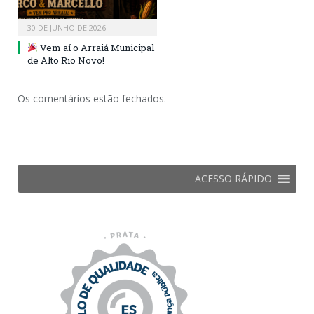
30 DE JUNHO DE 2026
Vem aí o Arraiá Municipal
de Alto Rio Novo!
Os comentários estão fechados.
ACESSO RÁPIDO