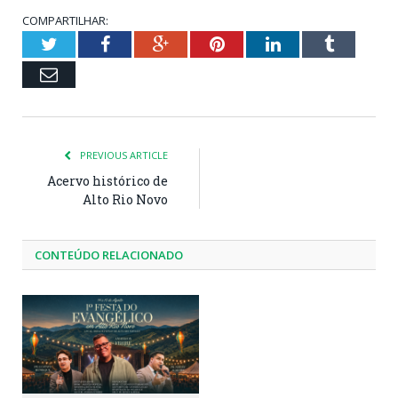
COMPARTILHAR:
Twitter
Facebook
Google+
Pinterest
LinkedIn
Tumblr
Email
PREVIOUS ARTICLE
Acervo histórico de
Alto Rio Novo
CONTEÚDO RELACIONADO