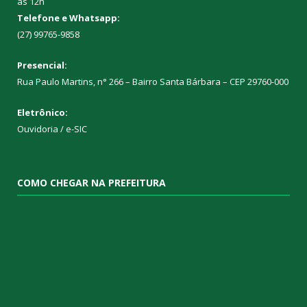
às 12h
Telefone e Whatsapp:
(27) 99765-9858
Presencial:
Rua Paulo Martins, n° 266 – Bairro Santa Bárbara – CEP 29760-000
Eletrônico:
Ouvidoria
/
e-SIC
COMO CHEGAR NA PREFEITURA