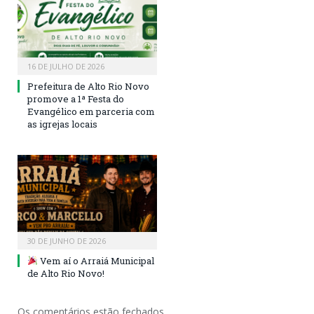
16 DE JULHO DE 2026
Prefeitura de Alto Rio Novo
promove a 1ª Festa do
Evangélico em parceria com
as igrejas locais
30 DE JUNHO DE 2026
Vem aí o Arraiá Municipal
de Alto Rio Novo!
Os comentários estão fechados.