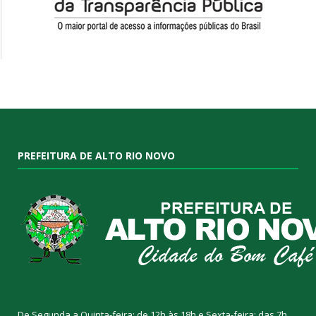
PREFEITURA DE ALTO RIO NOVO
De Segunda a Quinta-feira: de 12h às 18h e Sexta-feira: das 7h