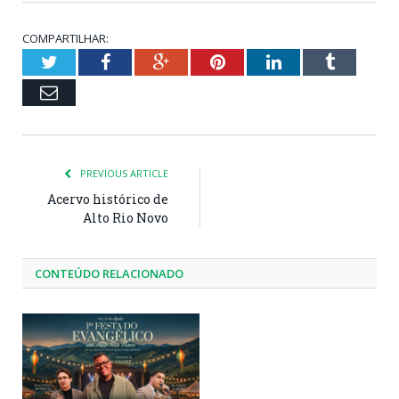
COMPARTILHAR:
Twitter
Facebook
Google+
Pinterest
LinkedIn
Tumblr
Email
PREVIOUS ARTICLE
Acervo histórico de
Alto Rio Novo
CONTEÚDO RELACIONADO