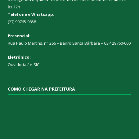
às 12h
Telefone e Whatsapp:
(27) 99765-9858
Presencial:
Rua Paulo Martins, n° 266 – Bairro Santa Bárbara – CEP 29760-000
Eletrônico:
Ouvidoria
/
e-SIC
COMO CHEGAR NA PREFEITURA