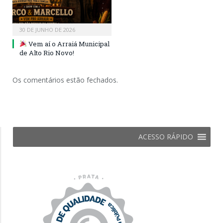
30 DE JUNHO DE 2026
Vem aí o Arraiá Municipal
de Alto Rio Novo!
Os comentários estão fechados.
ACESSO RÁPIDO