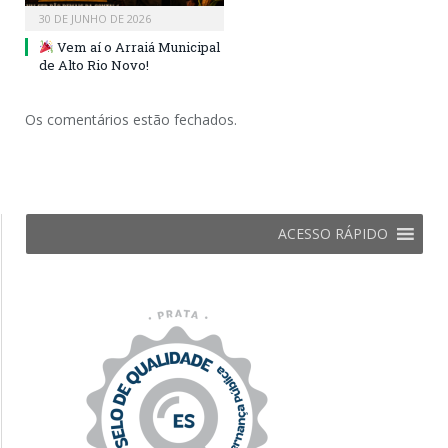
30 DE JUNHO DE 2026
Vem aí o Arraiá Municipal
de Alto Rio Novo!
Os comentários estão fechados.
ACESSO RÁPIDO