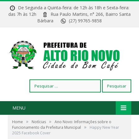
De Segunda a Quinta-feira: de 12h às 18h e Sexta-feira:
das 7h às 12h
Rua Paulo Martins, n° 266, Bairro Santa
Bárbara
(27) 99765-9858
Pesquisar
por:
MENU
»
»
Home
Notícias
Ano Novo: Informações sobre o
»
Funcionamento da Prefeitura Municipal
Happy New Year
2025 Facebook Cover