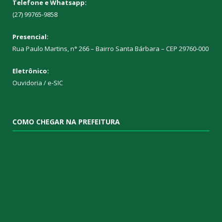
Telefone e Whatsapp:
(27) 99765-9858
Presencial:
Rua Paulo Martins, n° 266 – Bairro Santa Bárbara – CEP 29760-000
Eletrônico:
Ouvidoria
/
e-SIC
COMO CHEGAR NA PREFEITURA