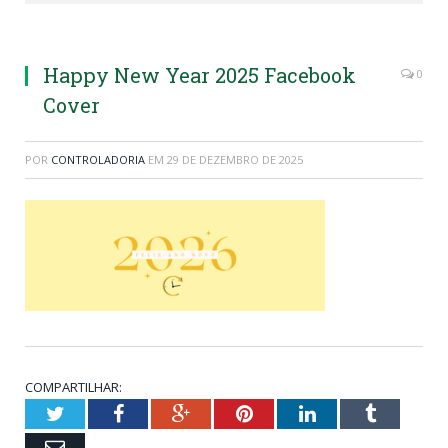
Happy New Year 2025 Facebook
0
Cover
POR
CONTROLADORIA
EM
29 DE DEZEMBRO DE 2025
COMPARTILHAR:
Twitter
Facebook
Google+
Pinterest
LinkedIn
Tumblr
Email