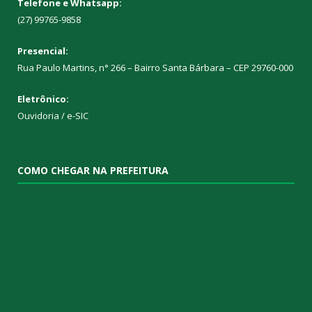
Telefone e Whatsapp:
(27) 99765-9858
Presencial:
Rua Paulo Martins, n° 266 – Bairro Santa Bárbara – CEP 29760-000
Eletrônico:
Ouvidoria
/
e-SIC
COMO CHEGAR NA PREFEITURA