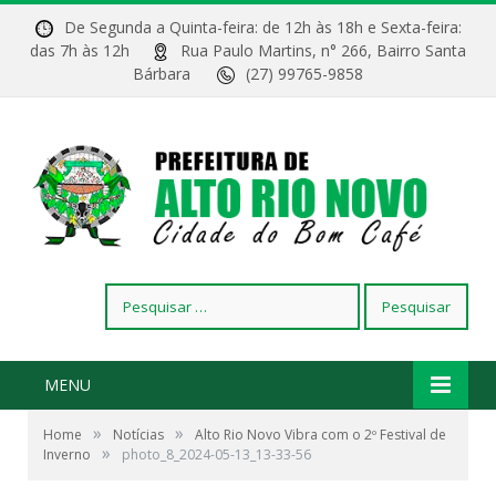
De Segunda a Quinta-feira: de 12h às 18h e Sexta-feira:
das 7h às 12h
Rua Paulo Martins, n° 266, Bairro Santa
Bárbara
(27) 99765-9858
Pesquisar
por:
MENU
»
»
Home
Notícias
Alto Rio Novo Vibra com o 2º Festival de
»
Inverno
photo_8_2024-05-13_13-33-56