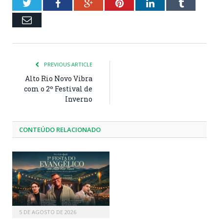
Twitter
Facebook
Google+
Pinterest
LinkedIn
Tumblr
Email
PREVIOUS ARTICLE
Alto Rio Novo Vibra
com o 2º Festival de
Inverno
CONTEÚDO RELACIONADO
5 DE AGOSTO DE 2026