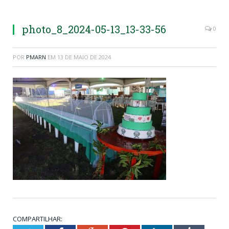
photo_8_2024-05-13_13-33-56
0
POR
PMARN
EM
13 DE MAIO DE 2024
COMPARTILHAR: