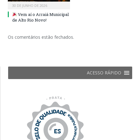
30 DE JUNHO DE 2026
Vem aí o Arraiá Municipal
de Alto Rio Novo!
Os comentários estão fechados.
ACESSO RÁPIDO