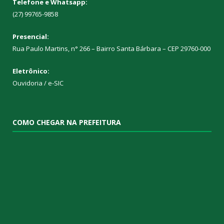
Telefone e Whatsapp:
(27) 99765-9858
Presencial:
Rua Paulo Martins, n° 266 – Bairro Santa Bárbara – CEP 29760-000
Eletrônico:
Ouvidoria
/
e-SIC
COMO CHEGAR NA PREFEITURA