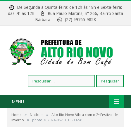
De Segunda a Quinta-feira: de 12h às 18h e Sexta-feira:
das 7h às 12h
Rua Paulo Martins, n° 266, Bairro Santa
Bárbara
(27) 99765-9858
Pesquisar
por:
MENU
»
»
Home
Notícias
Alto Rio Novo Vibra com o 2º Festival de
»
Inverno
photo_6_2024-05-13_13-33-56