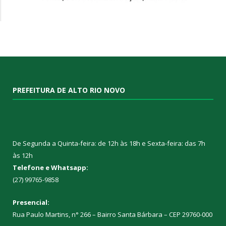
PREFEITURA DE ALTO RIO NOVO
De Segunda a Quinta-feira: de 12h às 18h e Sexta-feira: das 7h
às 12h
Telefone e Whatsapp:
(27) 99765-9858
Presencial:
Rua Paulo Martins, n° 266 – Bairro Santa Bárbara – CEP 29760-000