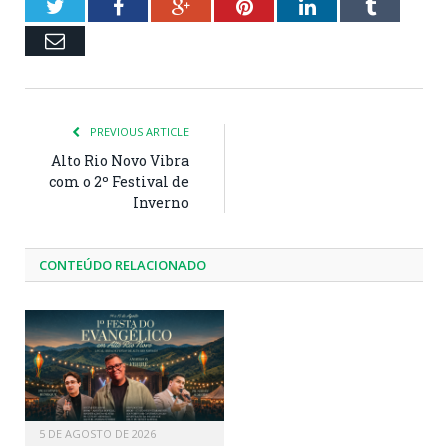
Twitter
Facebook
Google+
Pinterest
LinkedIn
Tumblr
Email
PREVIOUS ARTICLE
Alto Rio Novo Vibra
com o 2º Festival de
Inverno
CONTEÚDO RELACIONADO
5 DE AGOSTO DE 2026