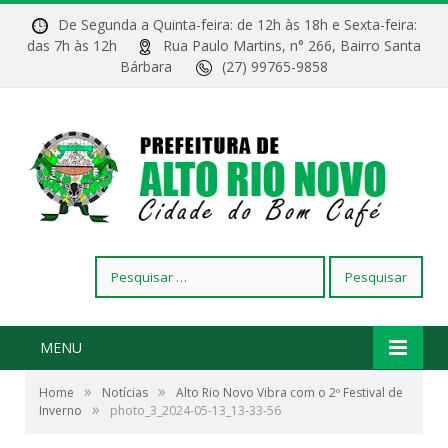
De Segunda a Quinta-feira: de 12h às 18h e Sexta-feira:
das 7h às 12h
Rua Paulo Martins, n° 266, Bairro Santa
Bárbara
(27) 99765-9858
Pesquisar
por:
MENU
»
»
Home
Notícias
Alto Rio Novo Vibra com o 2º Festival de
»
Inverno
photo_3_2024-05-13_13-33-56