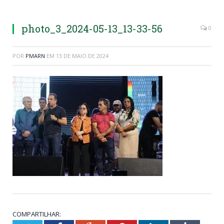
photo_3_2024-05-13_13-33-56
0
POR
PMARN
EM
13 DE MAIO DE 2024
COMPARTILHAR: