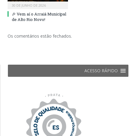
30 DE JUNHO DE 2026
🎉 Vem aí o Arraiá Municipal
de Alto Rio Novo!
Os comentários estão fechados.
ACESSO RÁPIDO