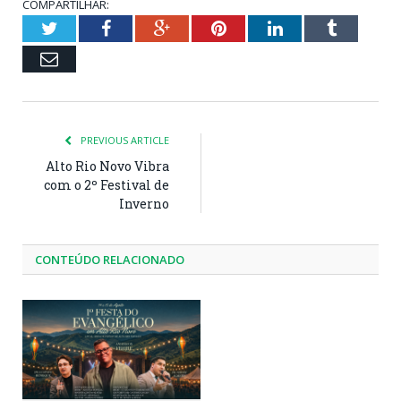
COMPARTILHAR:
Twitter
Facebook
Google+
Pinterest
LinkedIn
Tumblr
Email
PREVIOUS ARTICLE
Alto Rio Novo Vibra
com o 2º Festival de
Inverno
CONTEÚDO RELACIONADO