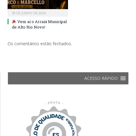
30 DE JUNHO DE 2026
Vem aí o Arraiá Municipal
de Alto Rio Novo!
Os comentários estão fechados.
ACESSO RÁPIDO