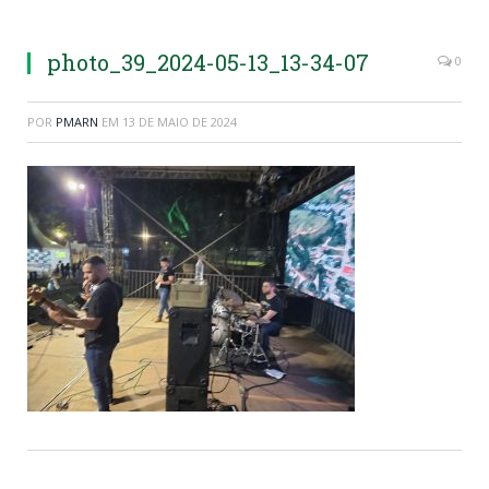
photo_39_2024-05-13_13-34-07
0
POR
PMARN
EM
13 DE MAIO DE 2024