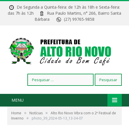
De Segunda a Quinta-feira: de 12h às 18h e Sexta-feira:
das 7h às 12h
Rua Paulo Martins, n° 266, Bairro Santa
Bárbara
(27) 99765-9858
Pesquisar
por:
MENU
»
»
Home
Notícias
Alto Rio Novo Vibra com o 2º Festival de
»
Inverno
photo_39_2024-05-13_13-34-07