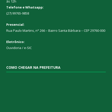
às 12h
Telefone e Whatsapp:
(27) 99765-9858
Presencial:
Rua Paulo Martins, n° 266 – Bairro Santa Bárbara – CEP 29760-000
Eletrônico:
Ouvidoria
/
e-SIC
COMO CHEGAR NA PREFEITURA