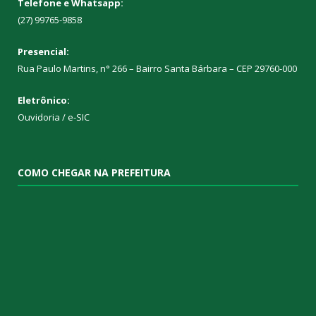
Telefone e Whatsapp:
(27) 99765-9858
Presencial:
Rua Paulo Martins, n° 266 – Bairro Santa Bárbara – CEP 29760-000
Eletrônico:
Ouvidoria
/
e-SIC
COMO CHEGAR NA PREFEITURA