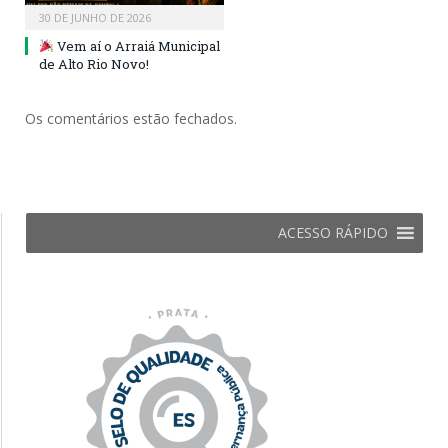
30 DE JUNHO DE 2026
Vem aí o Arraiá Municipal
de Alto Rio Novo!
Os comentários estão fechados.
ACESSO RÁPIDO