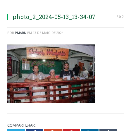
photo_2_2024-05-13_13-34-07
0
POR
PMARN
EM
13 DE MAIO DE 2024
COMPARTILHAR: