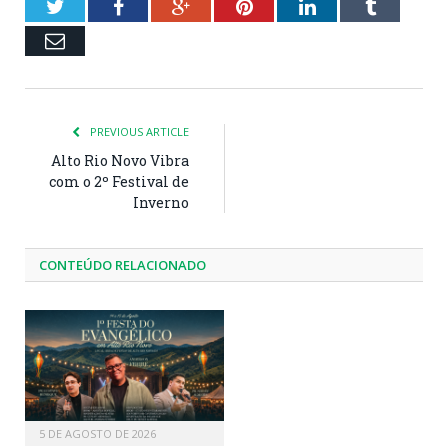
Twitter
Facebook
Google+
Pinterest
LinkedIn
Tumblr
Email
PREVIOUS ARTICLE
Alto Rio Novo Vibra
com o 2º Festival de
Inverno
CONTEÚDO RELACIONADO
5 DE AGOSTO DE 2026