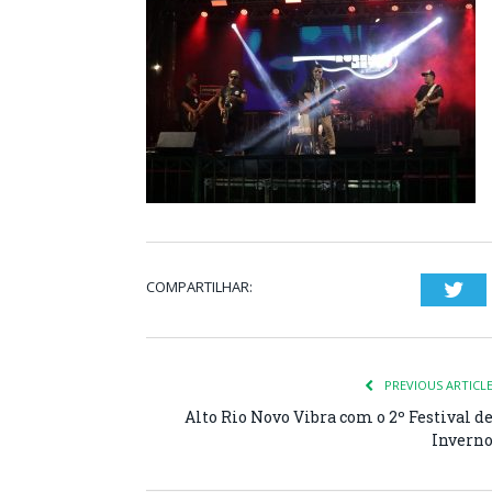
COMPARTILHAR:
Twi
PREVIOUS ARTICL
Alto Rio Novo Vibra com o 2º Festival d
Invern