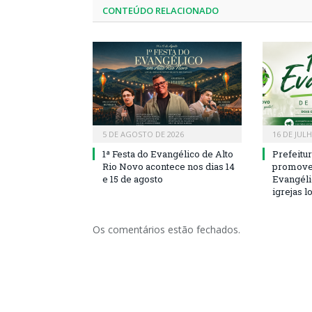
CONTEÚDO RELACIONADO
5 DE AGOSTO DE 2026
16 DE JUL
1ª Festa do Evangélico de Alto
Prefeitu
Rio Novo acontece nos dias 14
promove 
e 15 de agosto
Evangéli
igrejas l
Os comentários estão fechados.