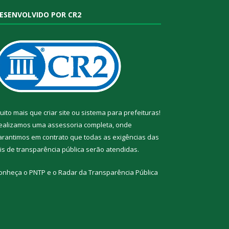
ESENVOLVIDO POR CR2
uito mais que
criar site
ou
sistema para prefeituras
!
ealizamos uma
assessoria
completa, onde
arantimos em contrato que todas as exigências das
eis de transparência pública
serão atendidas.
onheça o
PNTP
e o
Radar da Transparência Pública