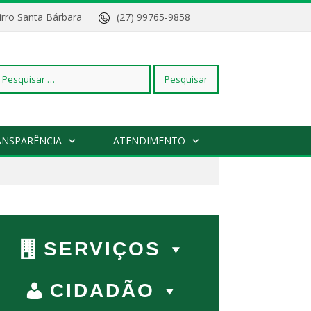
Bairro Santa Bárbara
(27) 99765-9858
squisar
ANSPARÊNCIA
ATENDIMENTO
r:
SERVIÇOS
CIDADÃO