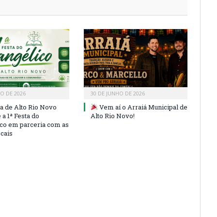
HO DE 2026
30 DE JUNHO DE 2026
ra de Alto Rio Novo
Vem aí o Arraiá Municipal de
a 1ª Festa do
Alto Rio Novo!
co em parceria com as
ocais