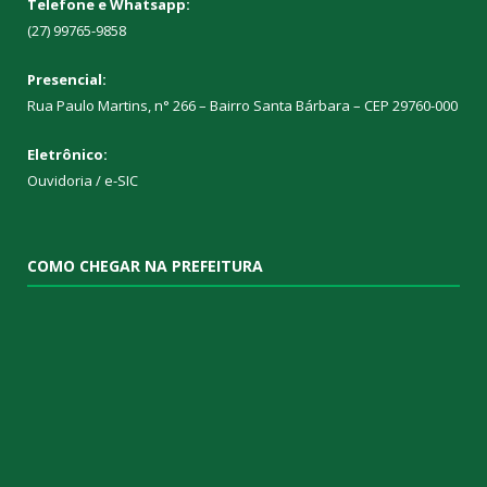
Telefone e Whatsapp:
(27) 99765-9858
Presencial:
Rua Paulo Martins, n° 266 – Bairro Santa Bárbara – CEP 29760-000
Eletrônico:
Ouvidoria
/
e-SIC
COMO CHEGAR NA PREFEITURA