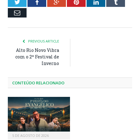
Twitter
Facebook
Google+
Pinterest
LinkedIn
Tumblr
Email
PREVIOUS ARTICLE
Alto Rio Novo Vibra
com o 2º Festival de
Inverno
CONTEÚDO RELACIONADO
5 DE AGOSTO DE 2026