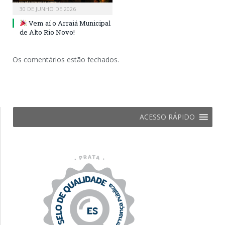
30 DE JUNHO DE 2026
Vem aí o Arraiá Municipal
de Alto Rio Novo!
Os comentários estão fechados.
ACESSO RÁPIDO