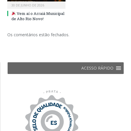
30 DE JUNHO DE 2026
Vem aí o Arraiá Municipal
de Alto Rio Novo!
Os comentários estão fechados.
ACESSO RÁPIDO