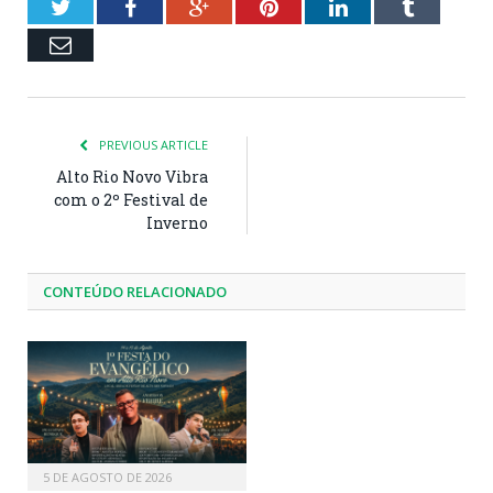
Twitter
Facebook
Google+
Pinterest
LinkedIn
Tumblr
Email
PREVIOUS ARTICLE
Alto Rio Novo Vibra
com o 2º Festival de
Inverno
CONTEÚDO RELACIONADO
5 DE AGOSTO DE 2026