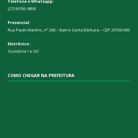
Telefone e Whatsapp:
(27) 99765-9858
Presencial:
Rua Paulo Martins, n° 266 – Bairro Santa Bárbara – CEP 29760-000
Eletrônico:
Ouvidoria
/
e-SIC
COMO CHEGAR NA PREFEITURA