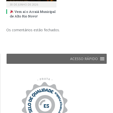
30 DE JUNHO DE 2026
Vem aí o Arraiá Municipal
de Alto Rio Novo!
Os comentários estão fechados.
ACESSO RÁPIDO