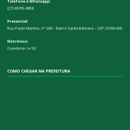
Telefone e Whatsapp:
(27) 99765-9858
Presencial:
Rua Paulo Martins, n° 266 – Bairro Santa Bárbara – CEP 29760-000
Eletrônico:
Ouvidoria
/
e-SIC
COMO CHEGAR NA PREFEITURA