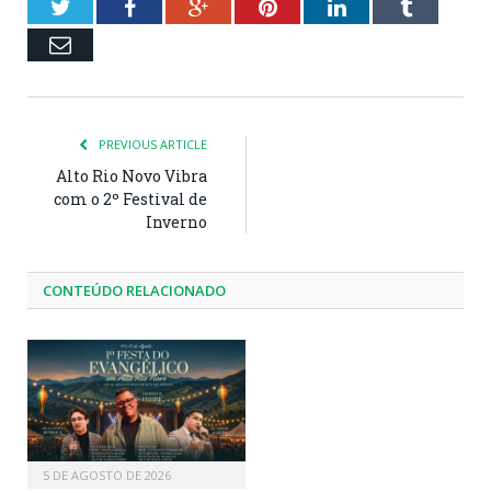
Twitter
Facebook
Google+
Pinterest
LinkedIn
Tumblr
Email
PREVIOUS ARTICLE
Alto Rio Novo Vibra
com o 2º Festival de
Inverno
CONTEÚDO RELACIONADO
5 DE AGOSTO DE 2026