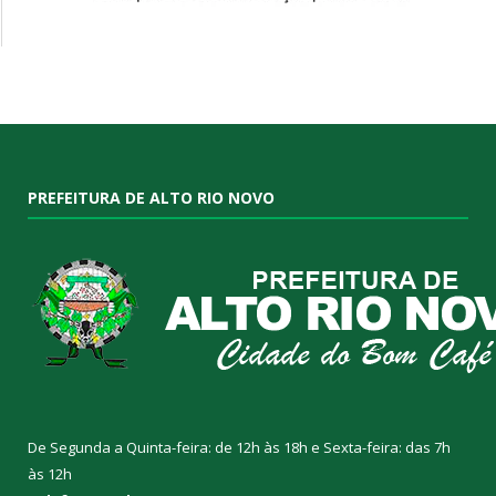
PREFEITURA DE ALTO RIO NOVO
De Segunda a Quinta-feira: de 12h às 18h e Sexta-feira: das 7h
às 12h