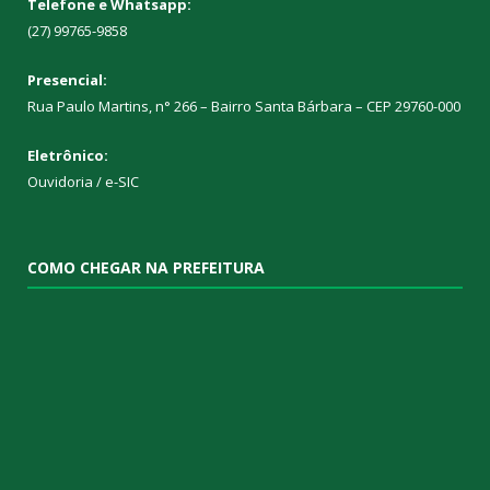
Telefone e Whatsapp:
(27) 99765-9858
Presencial:
Rua Paulo Martins, n° 266 – Bairro Santa Bárbara – CEP 29760-000
Eletrônico:
Ouvidoria
/
e-SIC
COMO CHEGAR NA PREFEITURA