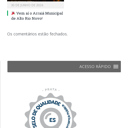
30 DE JUNHO DE 2026
Vem aí o Arraiá Municipal
de Alto Rio Novo!
Os comentários estão fechados.
ACESSO RÁPIDO