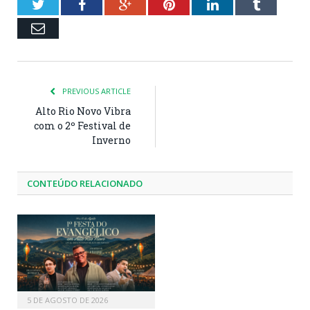
Twitter
Facebook
Google+
Pinterest
LinkedIn
Tumblr
Email
PREVIOUS ARTICLE
Alto Rio Novo Vibra
com o 2º Festival de
Inverno
CONTEÚDO RELACIONADO
5 DE AGOSTO DE 2026