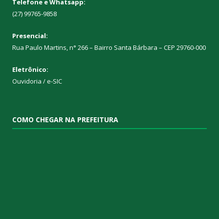
Telefone e Whatsapp:
(27) 99765-9858
Presencial:
Rua Paulo Martins, n° 266 – Bairro Santa Bárbara – CEP 29760-000
Eletrônico:
Ouvidoria
/
e-SIC
COMO CHEGAR NA PREFEITURA