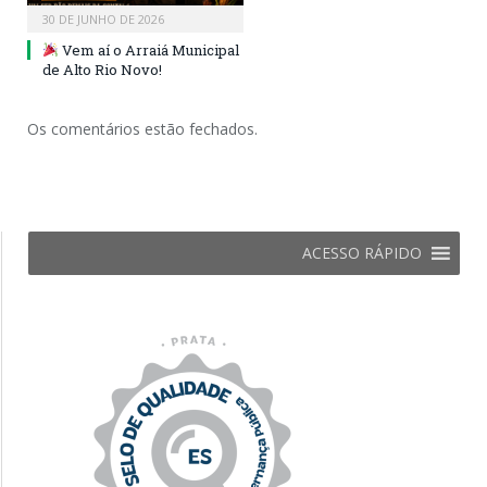
30 DE JUNHO DE 2026
Vem aí o Arraiá Municipal
de Alto Rio Novo!
Os comentários estão fechados.
ACESSO RÁPIDO