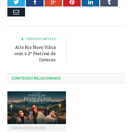
Twitter
Facebook
Google+
Pinterest
LinkedIn
Tumblr
Email
PREVIOUS ARTICLE
Alto Rio Novo Vibra
com o 2º Festival de
Inverno
CONTEÚDO RELACIONADO
5 DE AGOSTO DE 2026