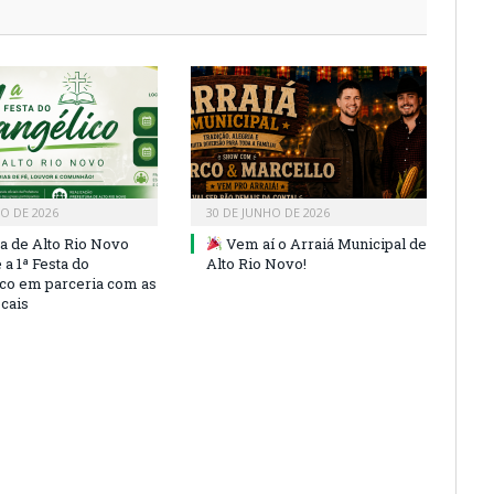
HO DE 2026
30 DE JUNHO DE 2026
ra de Alto Rio Novo
Vem aí o Arraiá Municipal de
a 1ª Festa do
Alto Rio Novo!
co em parceria com as
ocais