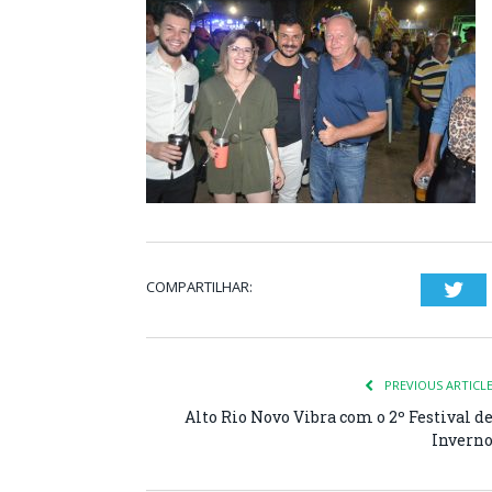
COMPARTILHAR:
Twi
PREVIOUS ARTICL
Alto Rio Novo Vibra com o 2º Festival d
Invern