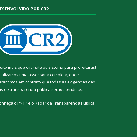
ESENVOLVIDO POR CR2
uito mais que
criar site
ou
sistema para prefeituras
!
ealizamos uma
assessoria
completa, onde
arantimos em contrato que todas as exigências das
eis de transparência pública
serão atendidas.
onheça o
PNTP
e o
Radar da Transparência Pública