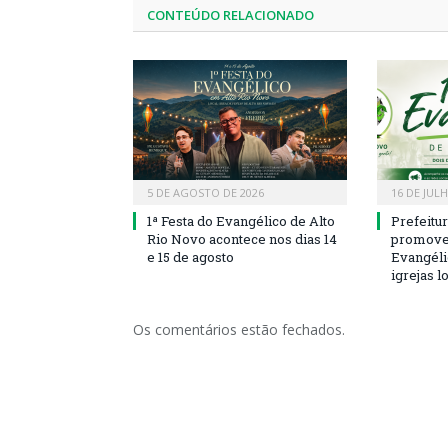
CONTEÚDO RELACIONADO
5 DE AGOSTO DE 2026
16 DE JUL
1ª Festa do Evangélico de Alto
Prefeitu
Rio Novo acontece nos dias 14
promove 
e 15 de agosto
Evangéli
igrejas l
Os comentários estão fechados.