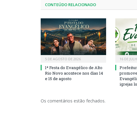
CONTEÚDO RELACIONADO
5 DE AGOSTO DE 2026
16 DE JUL
1ª Festa do Evangélico de Alto
Prefeitu
Rio Novo acontece nos dias 14
promove 
e 15 de agosto
Evangéli
igrejas l
Os comentários estão fechados.