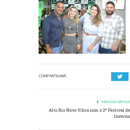
COMPARTILHAR:
Twi
PREVIOUS ARTICL
Alto Rio Novo Vibra com o 2º Festival d
Invern