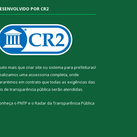
ESENVOLVIDO POR CR2
uito mais que
criar site
ou
sistema para prefeituras
!
ealizamos uma
assessoria
completa, onde
arantimos em contrato que todas as exigências das
eis de transparência pública
serão atendidas.
onheça o
PNTP
e o
Radar da Transparência Pública