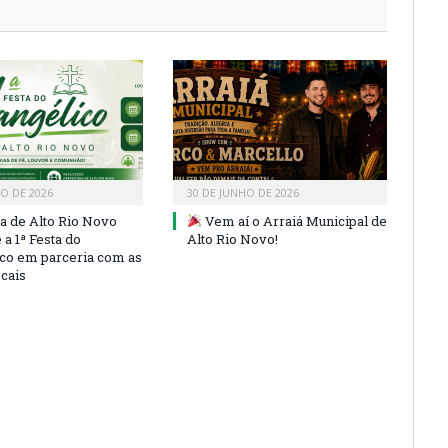
HO DE 2026
30 DE JUNHO DE 2026
ra de Alto Rio Novo
Vem aí o Arraiá Municipal de
a 1ª Festa do
Alto Rio Novo!
co em parceria com as
ocais