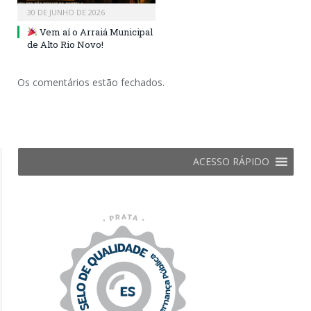
30 DE JUNHO DE 2026
Vem aí o Arraiá Municipal
de Alto Rio Novo!
Os comentários estão fechados.
ACESSO RÁPIDO