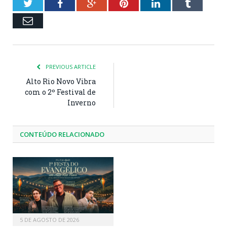
Twitter
Facebook
Google+
Pinterest
LinkedIn
Tumblr
Email
PREVIOUS ARTICLE
Alto Rio Novo Vibra
com o 2º Festival de
Inverno
CONTEÚDO RELACIONADO
5 DE AGOSTO DE 2026