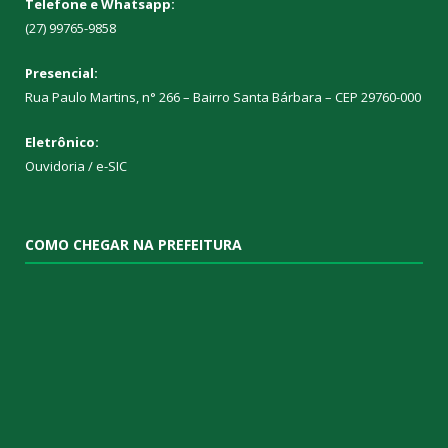
Telefone e Whatsapp:
(27) 99765-9858
Presencial:
Rua Paulo Martins, n° 266 – Bairro Santa Bárbara – CEP 29760-000
Eletrônico:
Ouvidoria
/
e-SIC
COMO CHEGAR NA PREFEITURA