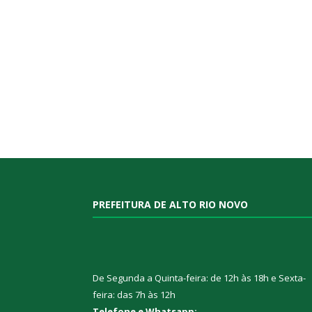
PREFEITURA DE ALTO RIO NOVO
De Segunda a Quinta-feira: de 12h às 18h e Sexta-
feira: das 7h às 12h
Telefone e Whatsapp: