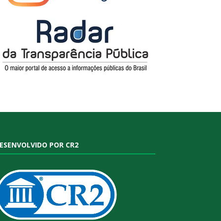
ESENVOLVIDO POR CR2