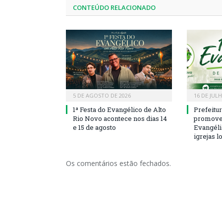
CONTEÚDO RELACIONADO
5 DE AGOSTO DE 2026
16 DE JUL
1ª Festa do Evangélico de Alto
Prefeitu
Rio Novo acontece nos dias 14
promove 
e 15 de agosto
Evangéli
igrejas l
Os comentários estão fechados.