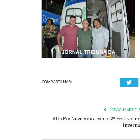
COMPARTILHAR:
Twi
PREVIOUS ARTICL
Alto Rio Novo Vibra com o 2º Festival d
Invern