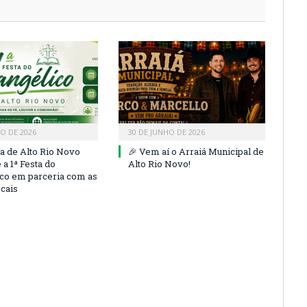
HO DE 2026
30 DE JUNHO DE 2026
ra de Alto Rio Novo
🎉 Vem aí o Arraiá Municipal de
a 1ª Festa do
Alto Rio Novo!
co em parceria com as
ocais