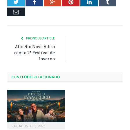
Twitter
Facebook
Google+
Pinterest
LinkedIn
Tumblr
Email
PREVIOUS ARTICLE
Alto Rio Novo Vibra
com o 2º Festival de
Inverno
CONTEÚDO RELACIONADO
5 DE AGOSTO DE 2026