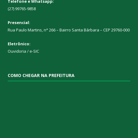
Telefone e Whatsapp:
(27) 99765-9858
Presencial:
Rua Paulo Martins, n° 266 – Bairro Santa Bárbara – CEP 29760-000
Eletrônico:
Ouvidoria
/
e-SIC
COMO CHEGAR NA PREFEITURA