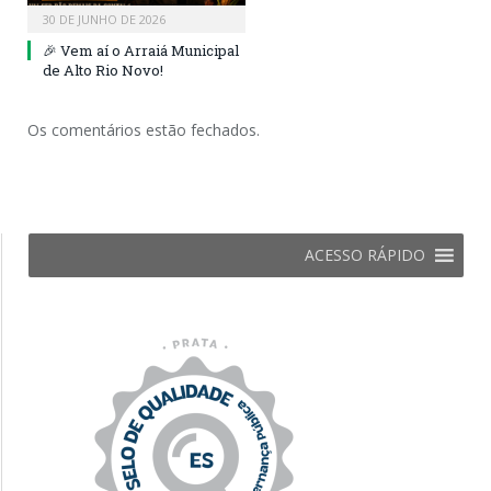
30 DE JUNHO DE 2026
🎉 Vem aí o Arraiá Municipal
de Alto Rio Novo!
Os comentários estão fechados.
ACESSO RÁPIDO