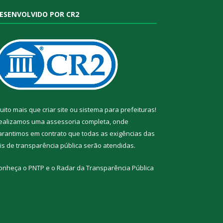
ESENVOLVIDO POR CR2
uito mais que
criar site
ou
sistema para prefeituras
!
ealizamos uma
assessoria
completa, onde
arantimos em contrato que todas as exigências das
eis de transparência pública
serão atendidas.
onheça o
PNTP
e o
Radar da Transparência Pública