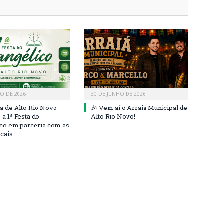
HO DE 2026
30 DE JUNHO DE 2026
ra de Alto Rio Novo
🎉 Vem aí o Arraiá Municipal de
a 1ª Festa do
Alto Rio Novo!
co em parceria com as
ocais