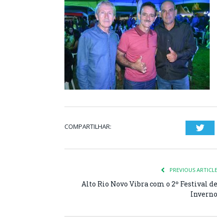
COMPARTILHAR:
Twi
PREVIOUS ARTICL
Alto Rio Novo Vibra com o 2º Festival d
Invern