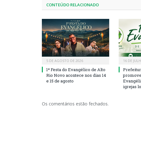
CONTEÚDO RELACIONADO
5 DE AGOSTO DE 2026
16 DE JUL
1ª Festa do Evangélico de Alto
Prefeitu
Rio Novo acontece nos dias 14
promove 
e 15 de agosto
Evangéli
igrejas l
Os comentários estão fechados.