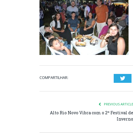
COMPARTILHAR:
Twi
PREVIOUS ARTICL
Alto Rio Novo Vibra com o 2º Festival d
Invern