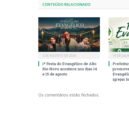
CONTEÚDO RELACIONADO
5 DE AGOSTO DE 2026
16 DE JUL
1ª Festa do Evangélico de Alto
Prefeitu
Rio Novo acontece nos dias 14
promove 
e 15 de agosto
Evangéli
igrejas l
Os comentários estão fechados.