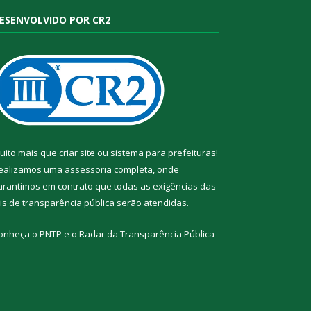
ESENVOLVIDO POR CR2
uito mais que
criar site
ou
sistema para prefeituras
!
ealizamos uma
assessoria
completa, onde
arantimos em contrato que todas as exigências das
eis de transparência pública
serão atendidas.
onheça o
PNTP
e o
Radar da Transparência Pública