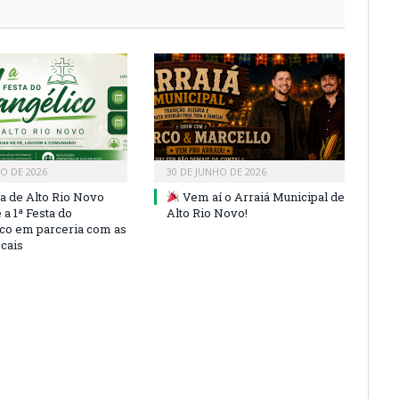
HO DE 2026
30 DE JUNHO DE 2026
ra de Alto Rio Novo
Vem aí o Arraiá Municipal de
a 1ª Festa do
Alto Rio Novo!
co em parceria com as
ocais