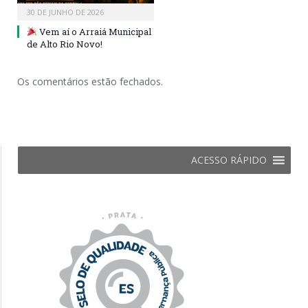
30 DE JUNHO DE 2026
Vem aí o Arraiá Municipal
de Alto Rio Novo!
Os comentários estão fechados.
ACESSO RÁPIDO