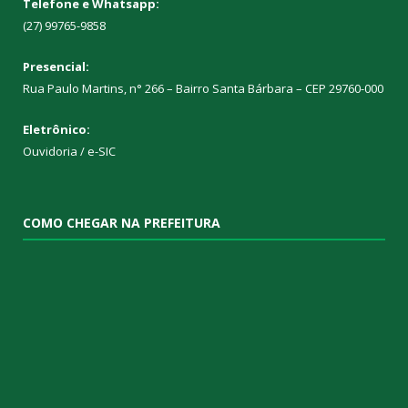
Telefone e Whatsapp:
(27) 99765-9858
Presencial:
Rua Paulo Martins, n° 266 – Bairro Santa Bárbara – CEP 29760-000
Eletrônico:
Ouvidoria
/
e-SIC
COMO CHEGAR NA PREFEITURA