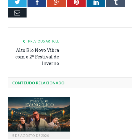
Twitter
Facebook
Google+
Pinterest
LinkedIn
Tumblr
Email
PREVIOUS ARTICLE
Alto Rio Novo Vibra
com o 2º Festival de
Inverno
CONTEÚDO RELACIONADO
5 DE AGOSTO DE 2026