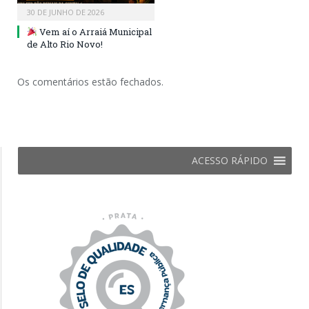
30 DE JUNHO DE 2026
Vem aí o Arraiá Municipal
de Alto Rio Novo!
Os comentários estão fechados.
ACESSO RÁPIDO