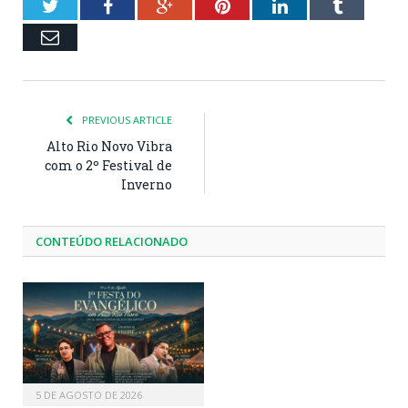
Twitter
Facebook
Google+
Pinterest
LinkedIn
Tumblr
Email
PREVIOUS ARTICLE
Alto Rio Novo Vibra
com o 2º Festival de
Inverno
CONTEÚDO RELACIONADO
5 DE AGOSTO DE 2026