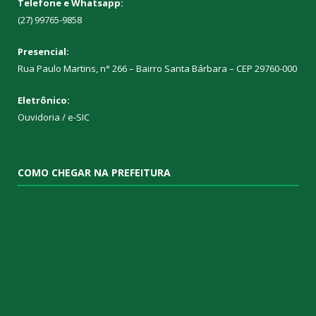
Telefone e Whatsapp:
(27) 99765-9858
Presencial:
Rua Paulo Martins, n° 266 – Bairro Santa Bárbara – CEP 29760-000
Eletrônico:
Ouvidoria
/
e-SIC
COMO CHEGAR NA PREFEITURA