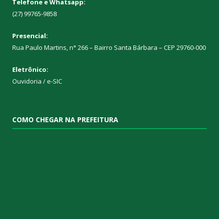
Telefone e Whatsapp:
(27) 99765-9858
Presencial:
Rua Paulo Martins, n° 266 – Bairro Santa Bárbara – CEP 29760-000
Eletrônico:
Ouvidoria
/
e-SIC
COMO CHEGAR NA PREFEITURA