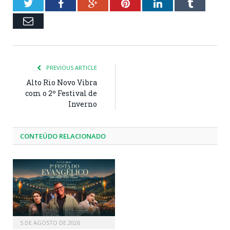
Twitter
Facebook
Google+
Pinterest
LinkedIn
Tumblr
Email
PREVIOUS ARTICLE
Alto Rio Novo Vibra
com o 2º Festival de
Inverno
CONTEÚDO RELACIONADO
5 DE AGOSTO DE 2026