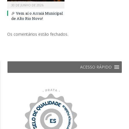
30 DE JUNHO DE 2026
🎉 Vem aí o Arraiá Municipal
de Alto Rio Novo!
Os comentários estão fechados.
ACESSO RÁPIDO