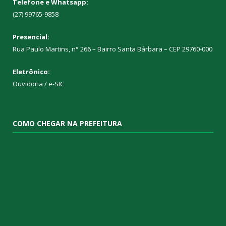
Telefone e Whatsapp:
(27) 99765-9858
Presencial:
Rua Paulo Martins, n° 266 – Bairro Santa Bárbara – CEP 29760-000
Eletrônico:
Ouvidoria
/
e-SIC
COMO CHEGAR NA PREFEITURA