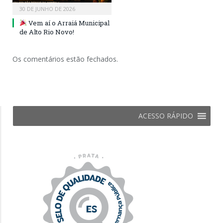
30 DE JUNHO DE 2026
Vem aí o Arraiá Municipal
de Alto Rio Novo!
Os comentários estão fechados.
ACESSO RÁPIDO