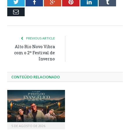
Twitter
Facebook
Google+
Pinterest
LinkedIn
Tumblr
Email
PREVIOUS ARTICLE
Alto Rio Novo Vibra
com o 2º Festival de
Inverno
CONTEÚDO RELACIONADO
5 DE AGOSTO DE 2026