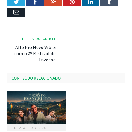
Twitter
Facebook
Google+
Pinterest
LinkedIn
Tumblr
Email
PREVIOUS ARTICLE
Alto Rio Novo Vibra
com o 2º Festival de
Inverno
CONTEÚDO RELACIONADO
5 DE AGOSTO DE 2026