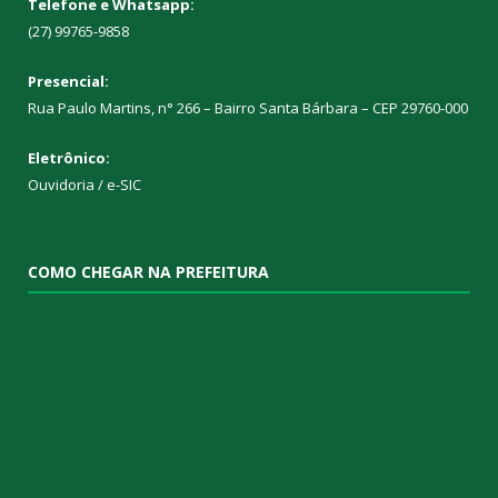
Telefone e Whatsapp:
(27) 99765-9858
Presencial:
Rua Paulo Martins, n° 266 – Bairro Santa Bárbara – CEP 29760-000
Eletrônico:
Ouvidoria
/
e-SIC
COMO CHEGAR NA PREFEITURA