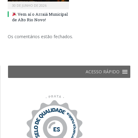
30 DE JUNHO DE 2026
Vem aí o Arraiá Municipal
de Alto Rio Novo!
Os comentários estão fechados.
ACESSO RÁPIDO